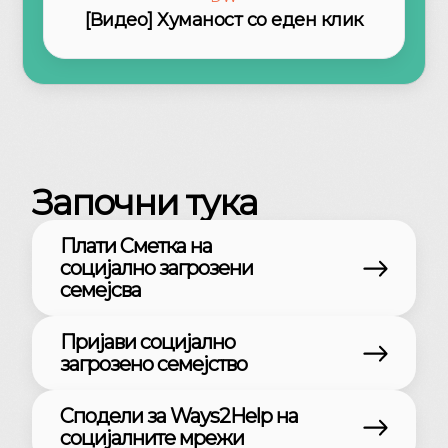
[Видео] Хуманост со еден клик
Започни тука
Плати Сметка на
социјално загрозени
семејсва
Пријави социјално
загрозено семејство
Сподели за Ways2Help на
социјалните мрежи