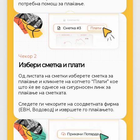
потребна помош за плаќање.
Чекор 2
Избери сметка и плати
Од листата на сметки изберете сметка за
плаќање и кликнете на копчето “Плати” кое
што ќе ве однесе на сигурносен линк за
плаќање на сметката.
Следете ги чекорите на соодветната фирма
(ЕВН, Водовод) и извршете го плаќањето.