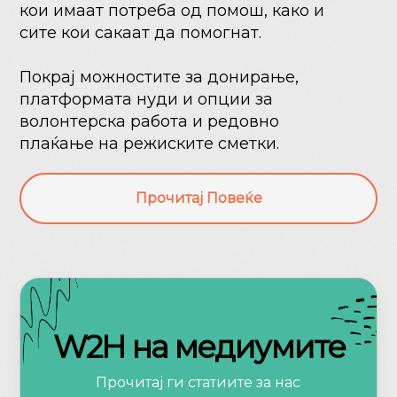
кои имаат потреба од помош, како и
сите кои сакаат да помогнат.
Покрај можностите за донирање,
платформата нуди и опции за
волонтерска работа и редовно
плаќање на режиските сметки.
Прочитај Повеќе
W2H на медиумите
Прочитај ги статиите за нас